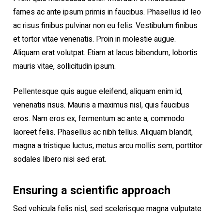
fames ac ante ipsum primis in faucibus. Phasellus id leo
ac risus finibus pulvinar non eu felis. Vestibulum finibus
et tortor vitae venenatis. Proin in molestie augue.
Aliquam erat volutpat. Etiam at lacus bibendum, lobortis
mauris vitae, sollicitudin ipsum.
Pellentesque quis augue eleifend, aliquam enim id,
venenatis risus. Mauris a maximus nisl, quis faucibus
eros. Nam eros ex, fermentum ac ante a, commodo
laoreet felis. Phasellus ac nibh tellus. Aliquam blandit,
magna a tristique luctus, metus arcu mollis sem, porttitor
sodales libero nisi sed erat.
Ensuring a scientific approach
Sed vehicula felis nisl, sed scelerisque magna vulputate