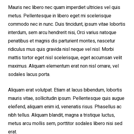
Mauris nec libero nec quam imperdiet ultricies vel quis
metus. Pellentesque in libero eget mi scelerisque
commodo nec in nunc. Duis tincidunt, ipsum vitae lobortis
interdum, sem arcu hendrerit nisi, Orci varius natoque
penatibus et magnis dis parturient montes, nascetur
ridiculus mus quis gravida nisl neque vel nisl. Morbi
mattis tortor eget nisl scelerisque, eget accumsan velit
maximus. Aliquam elementum erat non nisl ornare, vel
sodales lacus porta.
Aliquam erat volutpat. Etiam at lacus bibendum, lobortis
mauris vitae, sollicitudin ipsum. Pellentesque quis augue
eleifend, aliquam enim id, venenatis risus. Phasellus ac
nibh tellus. Aliquam blandit, magna a tristique luctus,
metus arcu mollis sem, porttitor sodales libero nisi sed
erat.