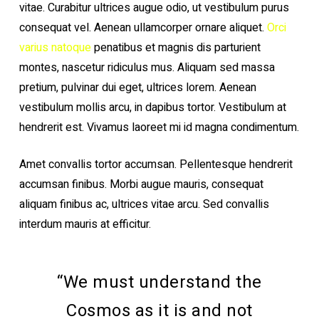
vitae. Curabitur ultrices augue odio, ut vestibulum purus
consequat vel. Aenean ullamcorper ornare aliquet.
Orci
varius natoque
penatibus et magnis dis parturient
montes, nascetur ridiculus mus. Aliquam sed massa
pretium, pulvinar dui eget, ultrices lorem. Aenean
vestibulum mollis arcu, in dapibus tortor. Vestibulum at
hendrerit est. Vivamus laoreet mi id magna condimentum.
Amet convallis tortor accumsan. Pellentesque hendrerit
accumsan finibus. Morbi augue mauris, consequat
aliquam finibus ac, ultrices vitae arcu. Sed convallis
interdum mauris at efficitur.
“We must understand the
Cosmos as it is and not