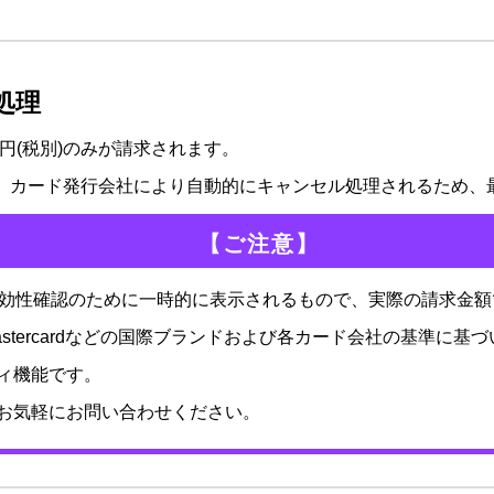
処理
0円(税別)のみが請求されます。
は、カード発行会社により自動的にキャンセル処理されるため、
【ご注意】
有効性確認のために一時的に表示されるもので、実際の請求金
astercardなどの国際ブランドおよび各カード会社の基準に
ィ機能です。
お気軽にお問い合わせください。