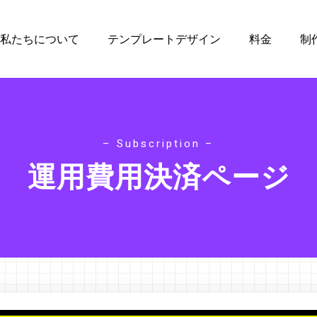
私たちについて
テンプレートデザイン
料金
制
– Subscription –
運用費用決済ページ