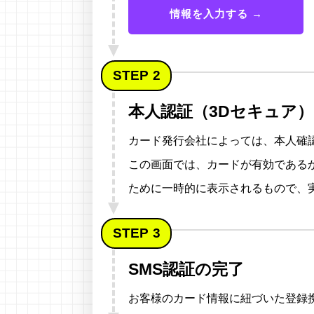
情報を入力する →
STEP
本人認証（3Dセキュア
カード発行会社によっては、本人確
この画面では、カードが有効である
ために一時的に表示されるもので、
STEP
SMS認証の完了
お客様のカード情報に紐づいた登録