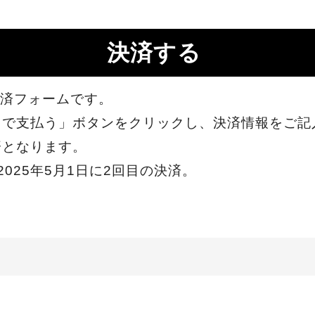
決済する
の決済フォームです。
ドで支払う」ボタンをクリックし、決済情報をご記
済となります。
2025年5月1日に2回目の決済。